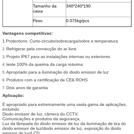
Tamanho da
340*240*190
caixa
Peso
0.075kg/pcs
Vantagens competitivas:
1.Protections: Curto-circuito/sobrecarga/sobre a temperatura
Refrigerar pela convecção do ar livre
2.
Projeto IP67 para as instalações internas ou exteriores
3.
teste 100% da queima da carga máxima
4.
Apropriado para a iluminação do diodo emissor de luz
5.
Produtos com a certificação de CE& ROHS
6.
Dois anos de garantia
7.
Aplicação:
É apropriado para extremamente uma vasta gama de aplicações,
incluindo:
Diodo emissor de luz, câmera do CCTV;
Comunicações e produtos da segurança;
Luz da lâmpada do diodo emissor de luz da iluminação de tira do
diodo emissor de luz/diodo emissor de luz, exposição do diodo
emissor de luz/LCD.