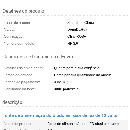
Detalhes do produto
Lugar de origem:
Shenzhen China
Marca:
DongDaHua
Certificação:
CE & ROSH
Número do modelo:
HF-3.6
Condições de Pagamento e Envio
Detalhes da embalagem:
Quanto para a sua exigência
Tempo de entrega:
Como por sua quantidade da ordem
Termos de pagamento:
& de T/T; L/C
Habilidade da fonte:
3000 partes/dia
descrição
Fonte de alimentação do diodo emissor de luz de 12 volts
Nome do produto:
Fonte de alimentação de LED atual constante