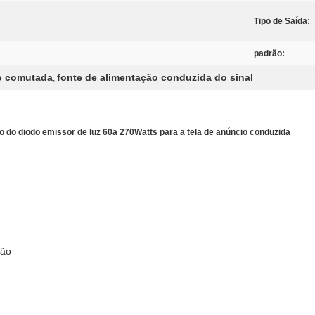
Tipo de Saída:
padrão:
ão comutada
fonte de alimentação conduzida do sinal
,
o do diodo emissor de luz 60a 270Watts para a tela de anúncio conduzida
ção