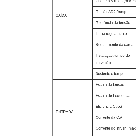
Ondinha & ruído (máxim
Tensão ADJ.Range
SAÍDA
Tolerância da tensão
Linha regulamento
Regulamento da carga
Instalação, tempo de
elevação
Sustente o tempo
Escala da tensão
Escala de freqüência
Eficiência (tipo.)
ENTRADA
Corrente da C.A.
Corrente do Inrush (máx