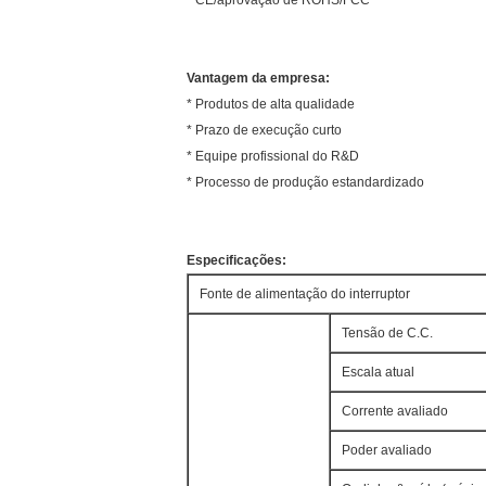
* CE/aprovação de ROHS/FCC
Vantagem da empresa:
* Produtos de alta qualidade
* Prazo de execução curto
* Equipe profissional do R&D
* Processo de produção estandardizado
Especificações:
Fonte de alimentação do interruptor
Tensão de C.C.
Escala atual
Corrente avaliado
Poder avaliado