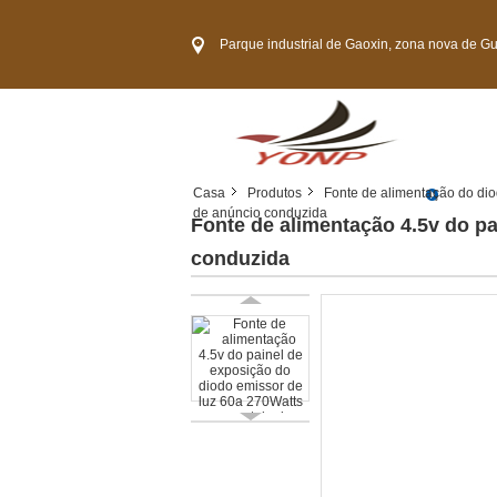
Parque industrial de Gaoxin, zona nova de Guangming, cidade 
Casa
Produtos
Fonte de alimentação do dio
de anúncio conduzida
Fonte de alimentação 4.5v do pa
conduzida