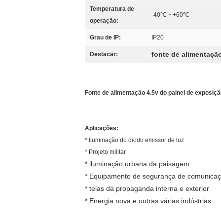
Temperatura de
-40℃ ~ +60℃
operação:
Grau de IP:
IP20
fonte de alimentaç
Destacar:
Fonte de alimentação 4.5v do painel de exposiçã
Aplicações:
* Iluminação do diodo emissor de luz
* Projeto militar
* iluminação urbana da paisagem
* Equipamento de segurança de comunica
* telas da propaganda interna e exterior
* Energia nova e outras várias indústrias