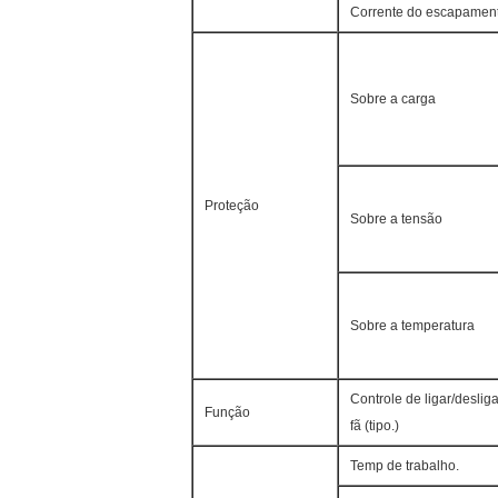
Corrente do escapamen
Sobre a carga
Proteção
Sobre a tensão
Sobre a temperatura
Controle de ligar/deslig
Função
fã (tipo.)
Temp de trabalho.