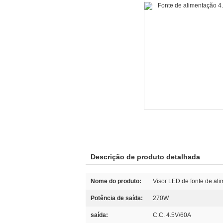
Descrição de produto detalhada
Nome do produto:
Visor LED de fonte de al
Potência de saída:
270W
saída:
C.C. 4.5V/60A