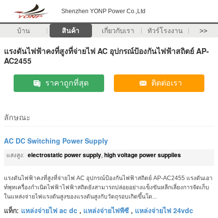
Shenzhen YONP Power Co.,Ltd
บ้าน
สินค้า
เกี่ยวกับเรา
ทัวร์โรงงาน
>>
แรงดันไฟฟ้าคงที่สูงที่จ่ายไฟ AC อุปกรณ์ป้องกันไฟฟ้าสถิตย์ AP-
AC2455
ราคาถูกที่สุด
ติดต่อเรา
ลักษณะ
AC DC Switching Power Supply
electrostatic power supply
high voltage power supplies
แสงสูง:
,
แรงดันไฟฟ้าคงที่สูงที่จ่ายไฟ AC อุปกรณ์ป้องกันไฟฟ้าสถิตย์ AP-AC2455 แรงดันเอา
ท์พุทเครื่องกำเนิดไฟฟ้าไฟฟ้าสถิตยังสามารถปล่อยอย่างแข็งขันหลีกเลี่ยงการจัดเก็บ
ในแหล่งจ่ายไฟแรงดันสูงของแรงดันสูงกับวัตถุรอบเกิดขึ้นโด...
แหล่งจ่ายไฟ ac dc
แหล่งจ่ายไฟพีซี
แหล่งจ่ายไฟ 24vdc
แท็ก:
,
,