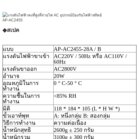
◆สเปค
แบบ
AP-AC2455-28A / B
แรงดันไฟฟ้าขาเข้า
AC220V / 50Hz หรือ AC110V /
60Hz
แรงดันขาออก
AC2800V
อำนาจ
20W
อุณหภูมิในการ
0 ° C-50 ° C
ทำงาน
ความชื้นในการ
<85% RH
ทำงาน
มิติ
118 * 184 * 105 (L * H W *)
ขั้วเอาท์พุท
A: หนึ่งกลุ่ม B: สองกลุ่ม
วิธีการทำงาน
ความต่อเนื่อง
น้ำหนักสุทธิ
2600g ± 250 กรัม
น้ำหนักรวม
3100g ± 300 กรัม