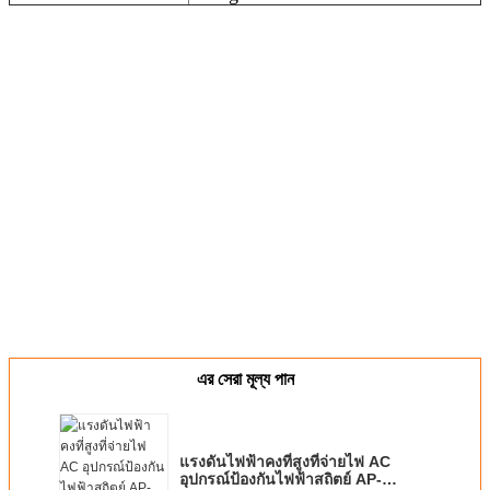
এর সেরা মূল্য পান
แรงดันไฟฟ้าคงที่สูงที่จ่ายไฟ AC
อุปกรณ์ป้องกันไฟฟ้าสถิตย์ AP-