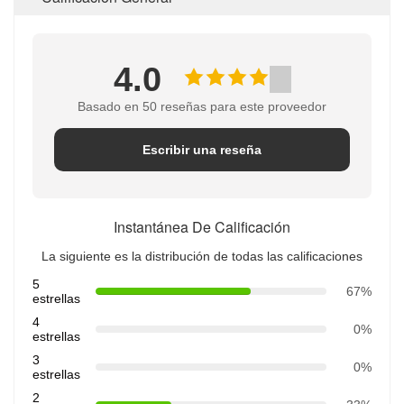
4.0
Basado en 50 reseñas para este proveedor
Escribir una reseña
Instantánea De Calificación
La siguiente es la distribución de todas las calificaciones
5
67%
estrellas
4
0%
estrellas
3
0%
estrellas
2