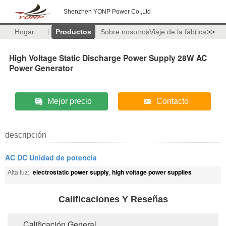
Shenzhen YONP Power Co.,Ltd
Hogar
Productos
Sobre nosotros
Viaje de la fábrica
>>
High Voltage Static Discharge Power Supply 28W AC
Power Generator
Mejor precio
Contacto
descripción
AC DC Unidad de potencia
electrostatic power supply
high voltage power supplies
Alta luz:
,
Calificaciones Y Reseñas
Calificación General