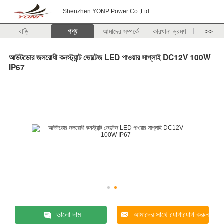
Shenzhen YONP Power Co.,Ltd
বাড়ি
পণ্য
আমাদের সম্পর্কে
কারখানা ভ্রমণ
>>
আউটডোর জলরোধী কনস্ট্যান্ট ভোল্টেজ LED পাওয়ার সাপ্লাই DC12V 100W
IP67
ভালো দাম
আমাদের সাথে যোগাযোগ করুন