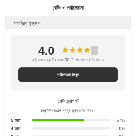
রেটিং ও পর্যালোচনা
সামগ্রিক মূল্যায়ন
4.0
এই সরবরাহকারীর জন্য 50 টি পর্যালোচনার ভিত্তিতে
পর্যালোচনা লিখুন
রেটিং স্ন্যাপশট
নিম্নলিখিতগুলি সমস্ত মূল্যায়নের বিতরণ
5 তারা
67%
4 তারা
0%