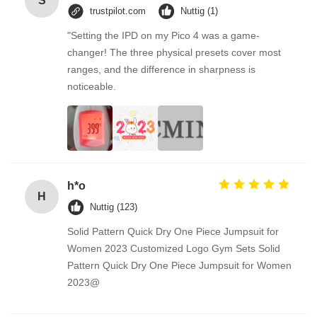
S
trustpilot.com
Nuttig (1)
"Setting the IPD on my Pico 4 was a game-
changer! The three physical presets cover most
ranges, and the difference in sharpness is
noticeable.
h*o
H
Nuttig (123)
Solid Pattern Quick Dry One Piece Jumpsuit for
Women 2023 Customized Logo Gym Sets Solid
Pattern Quick Dry One Piece Jumpsuit for Women
2023@