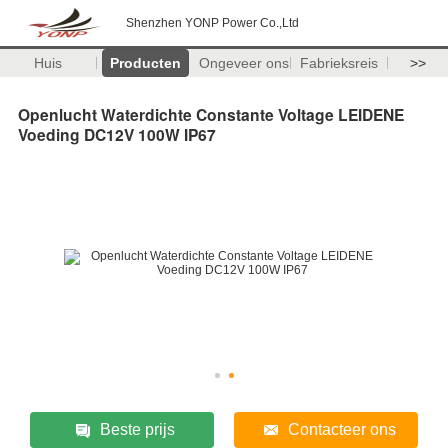
Shenzhen YONP Power Co.,Ltd
Huis
Producten
Ongeveer ons
Fabrieksreis
>>
Openlucht Waterdichte Constante Voltage LEIDENE
Voeding DC12V 100W IP67
Beste prijs
Contacteer ons