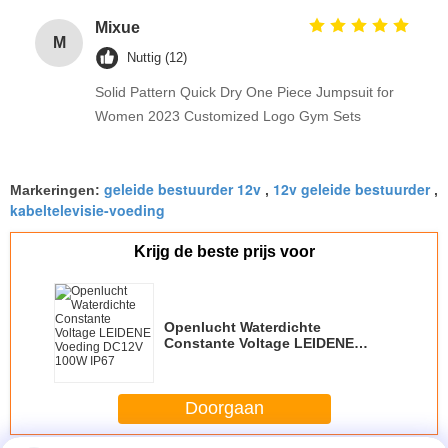
Mixue
M
Nuttig (12)
Solid Pattern Quick Dry One Piece Jumpsuit for
Women 2023 Customized Logo Gym Sets
geleide bestuurder 12v
12v geleide bestuurder
Markeringen:
,
,
kabeltelevisie-voeding
Krijg de beste prijs voor
Openlucht Waterdichte
Constante Voltage LEIDENE
Voeding DC12V 100W IP67
Doorgaan