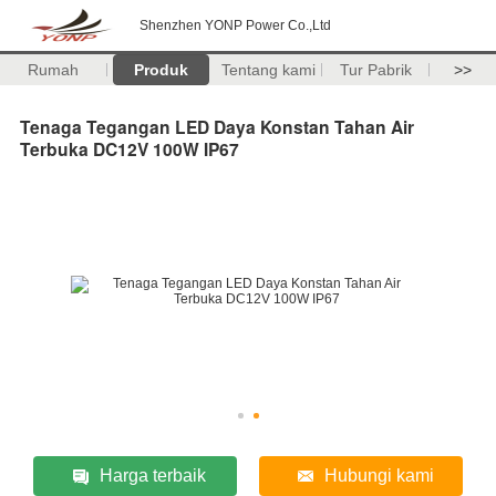
Shenzhen YONP Power Co.,Ltd
Rumah
Produk
Tentang kami
Tur Pabrik
>>
Tenaga Tegangan LED Daya Konstan Tahan Air
Terbuka DC12V 100W IP67
Harga terbaik
Hubungi kami