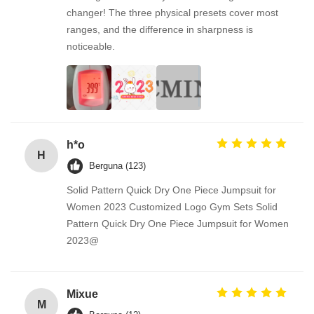
changer! The three physical presets cover most
ranges, and the difference in sharpness is
noticeable.
h*o
H
Berguna (123)
Solid Pattern Quick Dry One Piece Jumpsuit for
Women 2023 Customized Logo Gym Sets Solid
Pattern Quick Dry One Piece Jumpsuit for Women
2023@
Mixue
M