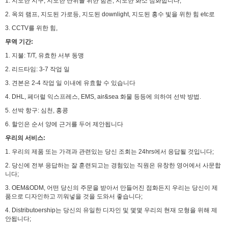
1. 지도한 지구, 지도한 단위를 위한 힘은, 지도한 화소 점화합니다,
2. 옥외 램프, 지도된 가로등, 지도된 downlight, 지도된 홍수 빛을 위한 힘 etc로
3. CCTV를 위한 힘,
무역 기간:
1. 지불: T/T, 유효한 서부 동맹
2. 리드타임: 3-7 작업 일
3. 견본은 2-4 작업 일 이내에 유효할 수 있습니다
4. DHL, 페더럴 익스프레스, EMS, air&sea 화물 등등에 의하여 선박 방법.
5. 선박 항구: 심천, 홍콩
6. 할인은 순서 양에 근거를 두어 제안됩니다
우리의 서비스:
1. 우리의 제품 또는 가격과 관련있는 당신 조회는 24hrs에서 응답될 것입니다;
2. 당신에 전부 응답하는 잘 훈련되고는 경험있는 직원은 유창한 영어에서 사문합
니다;
3. OEM&ODM, 어떤 당신의 주문을 받아서 만들어진 점화든지 우리는 당신이 제
품으로 디자인하고 끼워넣을 것을 도와서 좋습니다;
4. Distributoership는 당신의 유일한 디자인 및 몇몇 우리의 현재 모형을 위해 제
안됩니다;