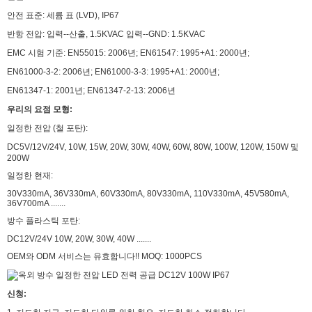
안전 표준: 세륨 표 (LVD), IP67
반항 전압: 입력--산출, 1.5KVAC 입력--GND: 1.5KVAC
EMC 시험 기준: EN55015: 2006년; EN61547: 1995+A1: 2000년;
EN61000-3-2: 2006년; EN61000-3-3: 1995+A1: 2000년;
EN61347-1: 2001년; EN61347-2-13: 2006년
우리의 요점 모형:
일정한 전압 (철 포탄):
DC5V/12V/24V, 10W, 15W, 20W, 30W, 40W, 60W, 80W, 100W, 120W, 150W 및
200W
일정한 현재:
30V330mA, 36V330mA, 60V330mA, 80V330mA, 110V330mA, 45V580mA,
36V700mA .......
방수 플라스틱 포탄:
DC12V/24V 10W, 20W, 30W, 40W .......
OEM와 ODM 서비스는 유효합니다!! MOQ: 1000PCS
신청: