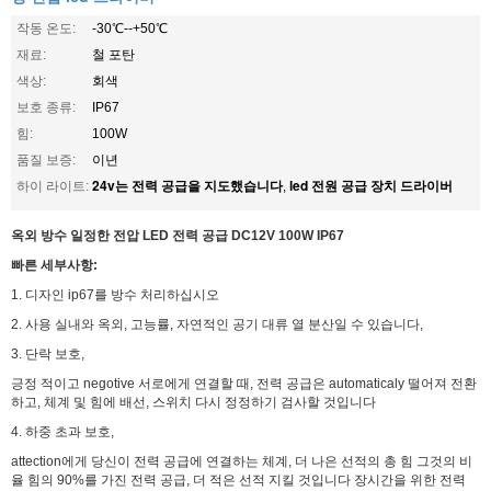
작동 온도:
-30℃--+50℃
재료:
철 포탄
색상:
회색
보호 종류:
IP67
힘:
100W
품질 보증:
이년
24v는 전력 공급을 지도했습니다
led 전원 공급 장치 드라이버
하이 라이트:
,
옥외 방수 일정한 전압 LED 전력 공급 DC12V 100W IP67
빠른 세부사항:
1. 디자인 ip67를 방수 처리하십시오
2. 사용 실내와 옥외, 고능률, 자연적인 공기 대류 열 분산일 수 있습니다,
3. 단락 보호,
긍정 적이고 negotive 서로에게 연결할 때, 전력 공급은 automaticaly 떨어져 전환
하고, 체계 및 힘에 배선, 스위치 다시 정정하기 검사할 것입니다
4. 하중 초과 보호,
attection에게 당신이 전력 공급에 연결하는 체계, 더 나은 선적의 총 힘 그것의 비
율 힘의 90%를 가진 전력 공급, 더 적은 선적 지킬 것입니다 장시간을 위한 전력