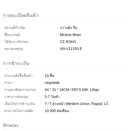
รายละเอียดสินค้า
สถานที่กำเนิด:
กวางตุ้ง จีน
ชื่อแบรนด์:
Miracle Bean
ได้รับการรับรอง:
CE ROHS
หมายเลขรุ่น:
XH-V12100-E
การชำระเงิน
จำนวนสั่งซื้อขั้นต่ำ:
10 ชิ้น
ราคา:
negotiate
รายละเอียดการบรรจุ:
44 * 31 * 18CM / 5PCS GW: 12kgs
เวลาการส่งมอบ:
5-7 วันทำ
เงื่อนไขการชำระเงิน:
T / T ล่วงหน้า Western Union, Paypal, LC
สามารถในการผลิต:
10,000 ต่อเดือน
ลักษณะ