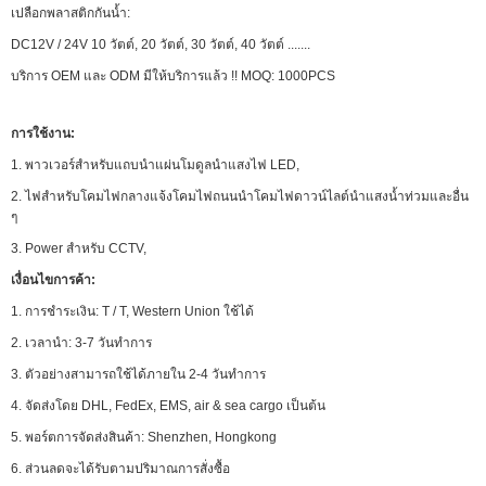
เปลือกพลาสติกกันน้ำ:
DC12V / 24V 10 วัตต์, 20 วัตต์, 30 วัตต์, 40 วัตต์ .......
บริการ OEM และ ODM มีให้บริการแล้ว !! MOQ: 1000PCS
การใช้งาน:
1. พาวเวอร์สำหรับแถบนำแผ่นโมดูลนำแสงไฟ LED,
2. ไฟสำหรับโคมไฟกลางแจ้งโคมไฟถนนนำโคมไฟดาวน์ไลต์นำแสงน้ำท่วมและอื่น
ๆ
3. Power สำหรับ CCTV,
เงื่อนไขการค้า:
1. การชำระเงิน: T / T, Western Union ใช้ได้
2. เวลานำ: 3-7 วันทำการ
3. ตัวอย่างสามารถใช้ได้ภายใน 2-4 วันทำการ
4. จัดส่งโดย DHL, FedEx, EMS, air & sea cargo เป็นต้น
5. พอร์ตการจัดส่งสินค้า: Shenzhen, Hongkong
6. ส่วนลดจะได้รับตามปริมาณการสั่งซื้อ