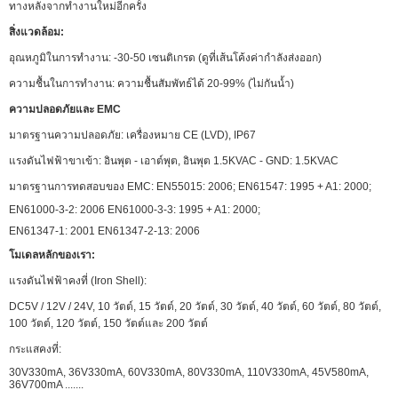
ทางหลังจากทำงานใหม่อีกครั้ง
สิ่งแวดล้อม:
อุณหภูมิในการทำงาน: -30-50 เซนติเกรด (ดูที่เส้นโค้งค่ากำลังส่งออก)
ความชื้นในการทำงาน: ความชื้นสัมพัทธ์ได้ 20-99% (ไม่กันน้ำ)
ความปลอดภัยและ EMC
มาตรฐานความปลอดภัย: เครื่องหมาย CE (LVD), IP67
แรงดันไฟฟ้าขาเข้า: อินพุต - เอาต์พุต, อินพุต 1.5KVAC - GND: 1.5KVAC
มาตรฐานการทดสอบของ EMC: EN55015: 2006; EN61547: 1995 + A1: 2000;
EN61000-3-2: 2006 EN61000-3-3: 1995 + A1: 2000;
EN61347-1: 2001 EN61347-2-13: 2006
โมเดลหลักของเรา:
แรงดันไฟฟ้าคงที่ (Iron Shell):
DC5V / 12V / 24V, 10 วัตต์, 15 วัตต์, 20 วัตต์, 30 วัตต์, 40 วัตต์, 60 วัตต์, 80 วัตต์,
100 วัตต์, 120 วัตต์, 150 วัตต์และ 200 วัตต์
กระแสคงที่:
30V330mA, 36V330mA, 60V330mA, 80V330mA, 110V330mA, 45V580mA,
36V700mA .......