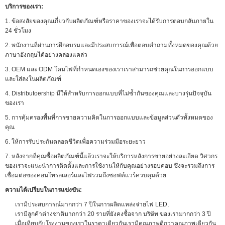
บริการของเรา:
1. ข้อสงสัยของคุณเกี่ยวกับผลิตภัณฑ์หรือราคาของเราจะได้รับการตอบกลับภายใน
24 ชั่วโมง
2. พนักงานที่ผ่านการฝึกอบรมและมีประสบการณ์เพื่อตอบคำถามทั้งหมดของคุณด้วย
ภาษาอังกฤษได้อย่างคล่องแคล่ว
3. OEM และ ODM โคมไฟที่กำหนดเองของเราเราสามารถช่วยคุณในการออกแบบ
และใส่ลงในผลิตภัณฑ์
4. Distributoership มีให้สำหรับการออกแบบที่ไม่ซ้ำกันของคุณและบางรุ่นปัจจุบัน
ของเรา
5. การคุ้มครองพื้นที่การขายความคิดในการออกแบบและข้อมูลส่วนตัวทั้งหมดของ
คุณ
6. ให้การรับประกันตลอดชีวิตเพื่อความร่วมมือระยะยาว
7. หลังจากที่คุณซื้อผลิตภัณฑ์นี้แล้วเราจะให้บริการหลังการขายอย่างละเอียด วิศวกร
ของเราจะแนะนำการติดตั้งและการใช้งานให้กับคุณอย่างรอบคอบ ซึ่งจะรวมถึงการ
เชื่อมต่อของคอนโทรลเลอร์และไฟรวมถึงซอฟต์แวร์ควบคุมด้วย
ความได้เปรียบในการแข่งขัน:
เรามีประสบการณ์มากกว่า 7 ปีในการผลิตแหล่งจ่ายไฟ LED,
เรามีลูกค้าต่างชาติมากกว่า 20 รายที่ยังคงซื้อจาก บริษัท ของเรามากกว่า 3 ปี
เมื่อเทียบกับโรงงานของเราในราคาเดียวกันเรามีคุณภาพดีกว่าคุณภาพเดียวกัน