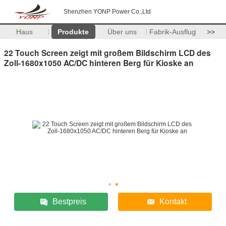
Shenzhen YONP Power Co.,Ltd
Haus
Produkte
Über uns
Fabrik-Ausflug
>>
22 Touch Screen zeigt mit großem Bildschirm LCD des
Zoll-1680x1050 AC/DC hinteren Berg für Kioske an
Bestpreis
Kontakt