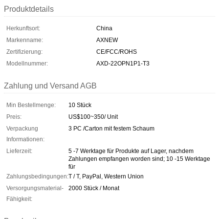
Produktdetails
Herkunftsort:
China
Markenname:
AXNEW
Zertifizierung:
CE/FCC/ROHS
Modellnummer:
AXD-22OPN1P1-T3
Zahlung und Versand AGB
Min Bestellmenge:
10 Stück
Preis:
US$100~350/ Unit
Verpackung
3 PC /Carton mit festem Schaum
Informationen:
Lieferzeit:
5 -7 Werktage für Produkte auf Lager, nachdem
Zahlungen empfangen worden sind; 10 -15 Werktage
für
Zahlungsbedingungen:
T / T, PayPal, Western Union
Versorgungsmaterial-
2000 Stück / Monat
Fähigkeit: