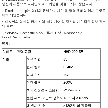
당신이 제품으로 디자인하고 끼워넣을 것을 도와서 좋습니다
Distributorship는 당신의 유일한 디자인 및 몇몇 우리의 현재 모형을
3.
위해 제안됩니다
디자인의 당신의 판매 지역, 아이디어 및 당신의 개인적인 정보 전부
4.
의 보호
Service=Successful & 승리 후에 최상 +Reasonable
5.
Price+Responsible
명세:
엇바꾸기 전력 공급
NHD-200-5E
산출
직류 전압
5V
현재 범위
0~40A
정격 현재
40A
정격 출력
200W
최대 잔물결 & 소음 (.)
<200mvp-p>
전압 세트 포인트 정확도
+/- 최대 3.0%Vo
에 현재 보호
>120%io의 딸꾹질