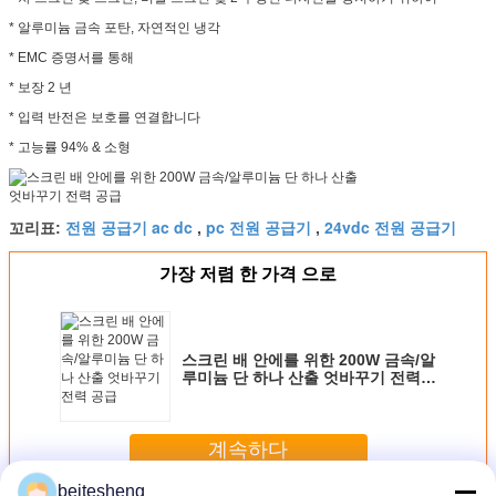
* 알루미늄 금속 포탄, 자연적인 냉각
* EMC 증명서를 통해
* 보장 2 년
* 입력 반전은 보호를 연결합니다
* 고능률 94% & 소형
전원 공급기 ac dc
pc 전원 공급기
24vdc 전원 공급기
꼬리표:
,
,
가장 저렴 한 가격 으로
스크린 배 안에를 위한 200W 금속/알
루미늄 단 하나 산출 엇바꾸기 전력
공급
계속하다
beitesheng